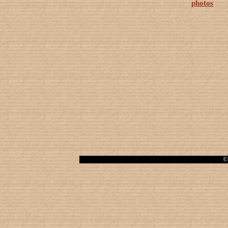
photos
© 