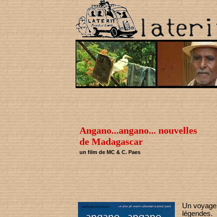
Angano...angano... nouvelles
de Madagascar
un film de MC & C. Paes
Un voyage 
légendes.