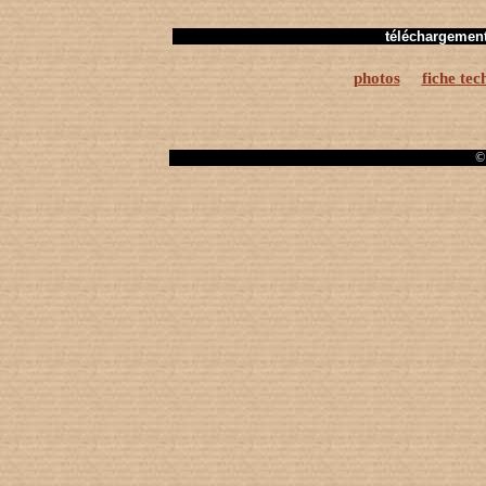
téléchargemen
photos
fiche tec
© 