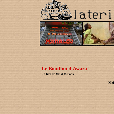
Le Bouillon d'Awara
un film de MC & C. Paes
Mei