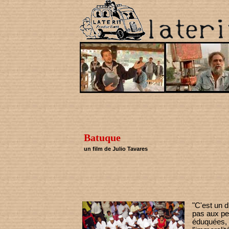
Batuque
un film de Julio Tavares
"C'est un d
pas aux pe
éduquées, c