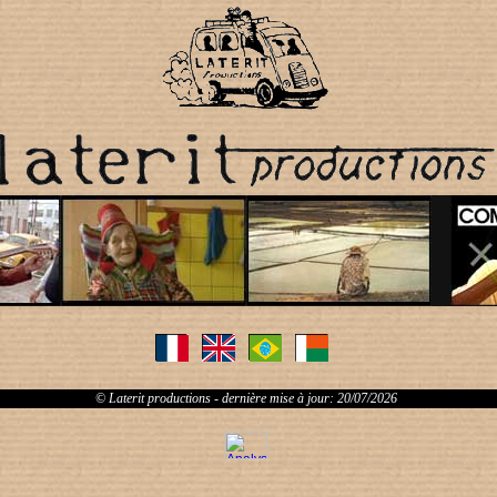
© Laterit productions - dernière mise à jour: 20/07/2026