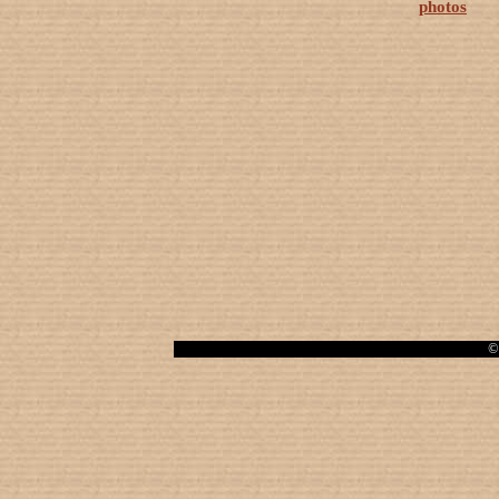
photos
© 