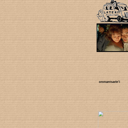
oronantsarin'i