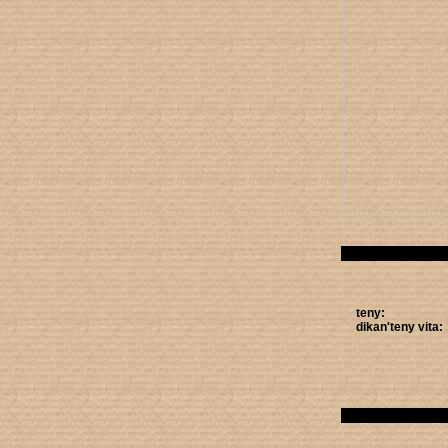
teny:
dikan'teny vita: