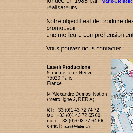
fondée en 1988 par
Marie-Clémenc
réalisateurs.
Notre objectif est de produire de
promouvoir
une meilleure compréhension entr
Vous pouvez nous contacter :
Laterit Productions
9, rue de Terre-Neuve
75020 Paris
France
M°Alexandre Dumas, Nation
(metro ligne 2, RER A)
tél : +33 (0)1 43 72 74 72
fax : +33 (0)1 43 72 65 60
mob : +33 (0)6 08 77 64 66
e-mail :
laterit@laterit.fr