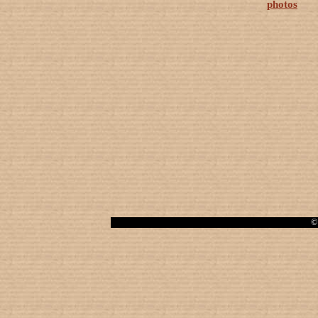
photos
© 