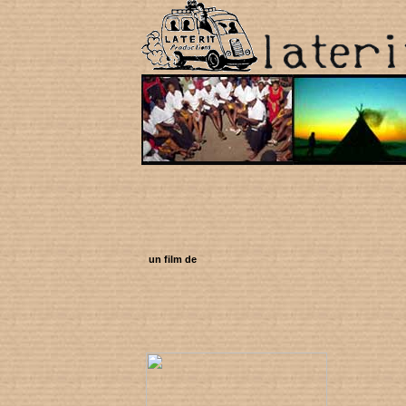
un film de