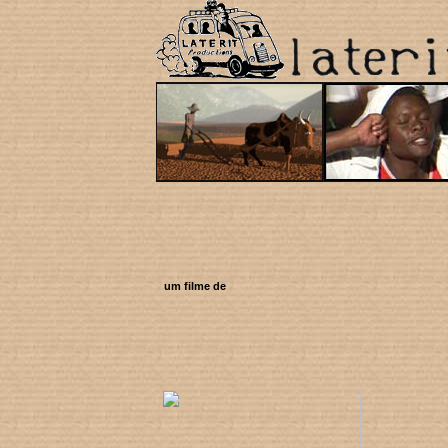
um filme de