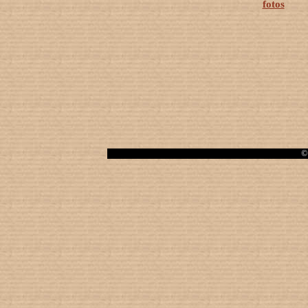
fotos
© 