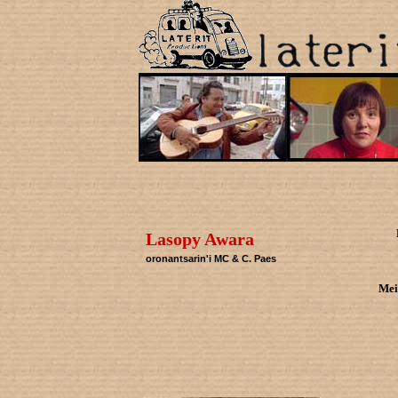
Lasopy Awara
oronantsarin'i MC & C. Paes
Mei