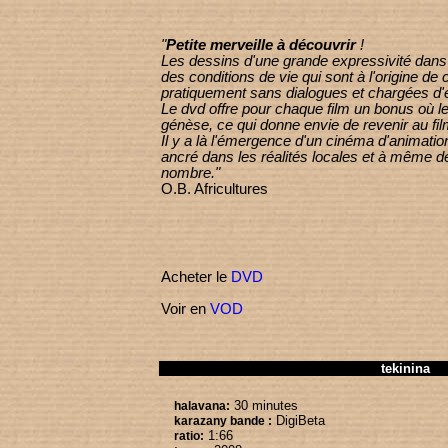
"
Petite merveille à découvrir
!
Les dessins d'une grande expressivité dans l
des conditions de vie qui sont à l'origine de 
pratiquement sans dialogues et chargées d'
Le dvd offre pour chaque film un bonus où le 
génèse, ce qui donne envie de revenir au fil
Il y a là l'émergence d'un cinéma d'animation
ancré dans les réalités locales et à même d
nombre."
O.B. Africultures
Acheter le
DVD
Voir en
VOD
tekinina
30 minutes
halavana:
DigiBeta
karazany bande :
1:66
ratio: